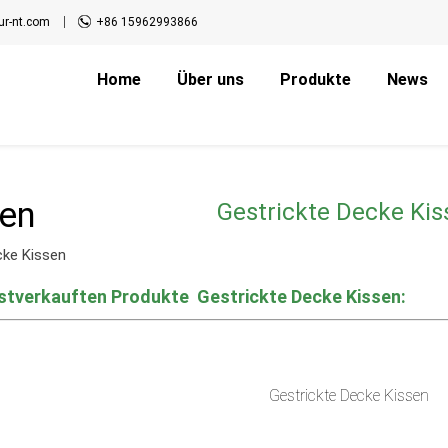
r-nt.com
+86 15962993866
Home
Über uns
Produkte
News
sen
Gestrickte Decke Kis
cke Kissen
stverkauften Produkte
Gestrickte Decke Kissen:
Gestrickte Decke Kissen