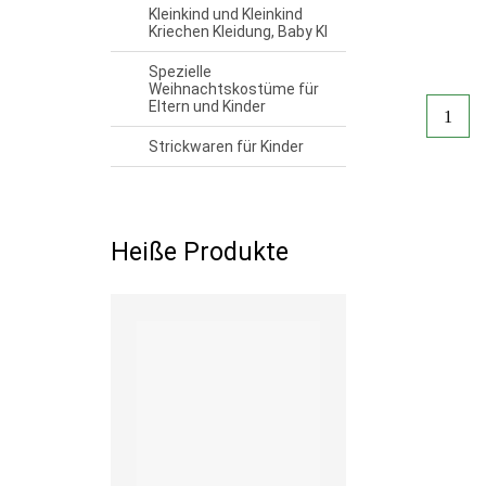
Kleinkind und Kleinkind
Kriechen Kleidung, Baby Kl
Spezielle
Weihnachtskostüme für
Eltern und Kinder
1
Strickwaren für Kinder
Heiße Produkte
Read more