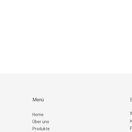
Menü
W
Home
i
Über uns
P
Produkte