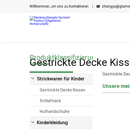
Willkommen, um uns zu kontaktieren
zhangyu@glamou
Produktklassifizierung
Gestrickte Decke Kis
Gestrickte De
Strickwaren für Kinder
Unsere mei
Gestrickte Decke Kissen
Schlafsack
Huthandschuhe
Kinderkleidung