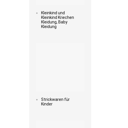
Kleinkind und
Kleinkind Kriechen
Kleidung, Baby
Kleidung
Read more
Strickwaren für
Kinder
Read more