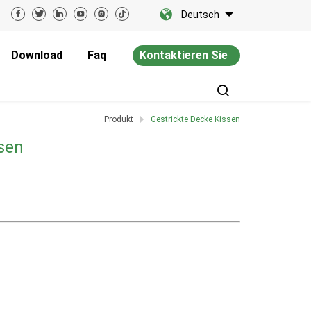
Deutsch
Download
Faq
Kontaktieren Sie
Uns
Produkt
Gestrickte Decke Kissen
sen