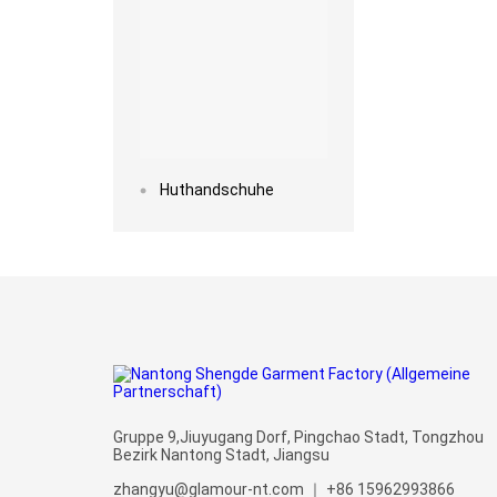
Huthandschuhe
Gruppe 9,Jiuyugang Dorf, Pingchao Stadt, Tongzhou
Bezirk Nantong Stadt, Jiangsu
zhangyu@glamour-nt.com
｜
+86 15962993866