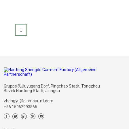
1
Gruppe 9,Jiuyugang Dorf, Pingchao Stadt, Tongzhou
Bezirk Nantong Stadt, Jiangsu
zhangyu@glamour-nt.com
+86 15962993866